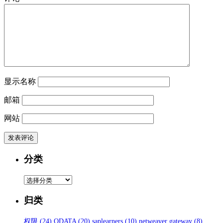
显示名称
邮箱
网站
分类
分
类
归类
权限
(24)
ODATA
(20)
saplearners
(10)
netweaver gateway
(8)