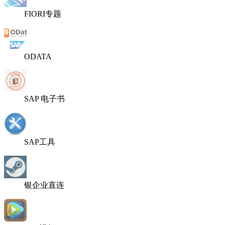
FIORI专题
ODATA
SAP 电子书
SAP工具
银企业直连