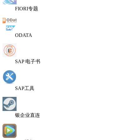
FIORI专题
ODATA
SAP 电子书
SAP工具
银企业直连