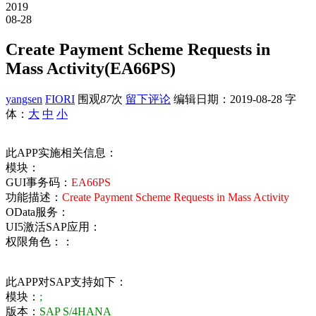
2019
08-28
Create Payment Scheme Requests in
Mass Activity(EA66PS)
yangsen
FIORI
围观
87
次
留下评论
编辑日期：
2019-08-28
字
体：
大
中
小
此APP实施相关信息：
模块：
GUI事务码：
EA66PS
功能描述：
Create Payment Scheme Requests in Mass Activity
OData服务：
UI5激活SAP应用：
权限角色：：
此APP对SAP支持如下：
模块：
;
版本：
SAP S/4HANA