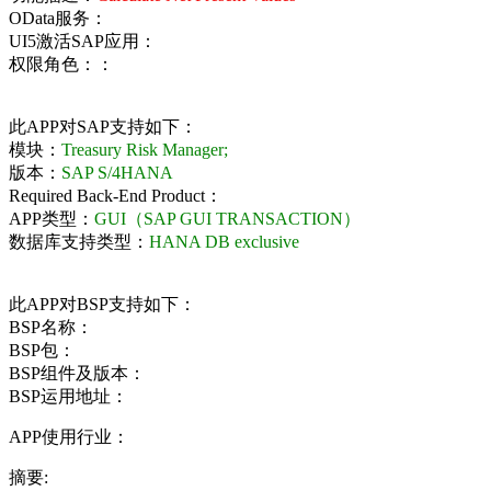
OData服务：
UI5激活SAP应用：
权限角色：：
此APP对SAP支持如下：
模块：
Treasury Risk Manager;
版本：
SAP S/4HANA
Required Back-End Product：
APP类型：
GUI（SAP GUI TRANSACTION）
数据库支持类型：
HANA DB exclusive
此APP对BSP支持如下：
BSP名称：
BSP包：
BSP组件及版本：
BSP运用地址：
APP使用行业：
摘要: