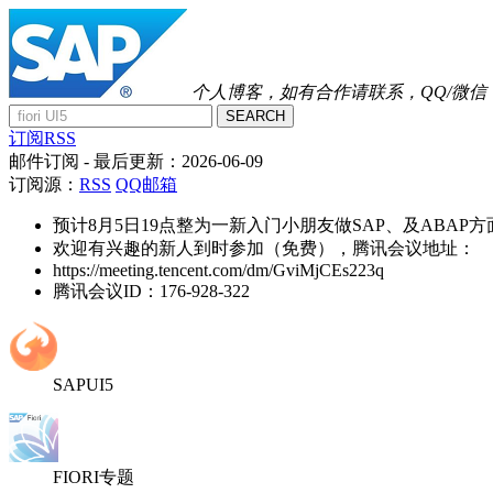
个人博客，如有合作请联系，QQ/微信：41
SEARCH
订阅RSS
邮件订阅
- 最后更新：
2026-06-09
订阅源：
RSS
QQ邮箱
预计8月5日19点整为一新入门小朋友做SAP、及ABAP
欢迎有兴趣的新人到时参加（免费），腾讯会议地址：
https://meeting.tencent.com/dm/GviMjCEs223q
腾讯会议ID：176-928-322
SAPUI5
FIORI专题