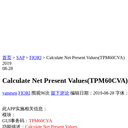
首页
>
SAP
>
FIORI
> Calculate Net Present Values(TPM60CVA)
2019
08-28
Calculate Net Present Values(TPM60CVA)
yangsen
FIORI
围观
96
次
留下评论
编辑日期：
2019-08-28
字体
此APP实施相关信息：
模块：
GUI事务码：
TPM60CVA
功能描述：
Calculate Net Present Values