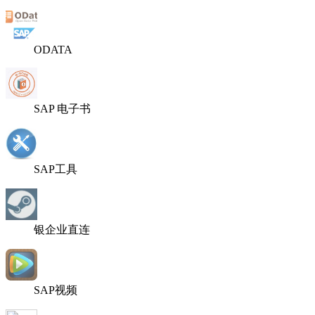
ODATA
SAP 电子书
SAP工具
银企业直连
SAP视频