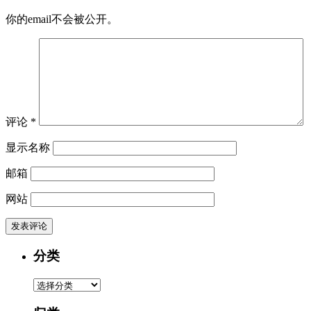
你的email不会被公开。
评论
*
显示名称
邮箱
网站
分类
分
类