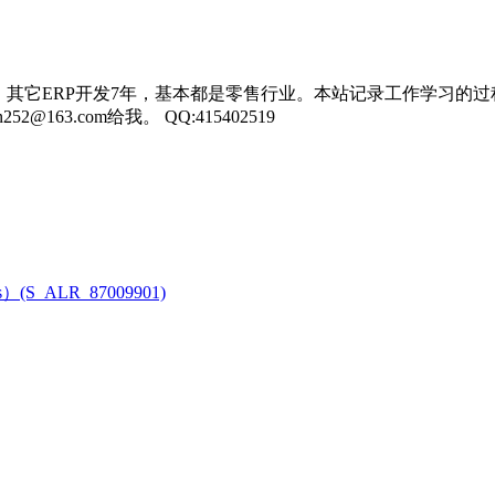
，其它ERP开发7年，基本都是零售行业。本站记录工作学习的过
3.com给我。 QQ:415402519
ons）(S_ALR_87009901)