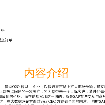
价格
全渠道订单
内容介绍
提高， 借助O2O 转型， 企业可以快速在市场上扩大市场份额，建
博上对热点问题的一次关注，将为您带来一个目标客户；通过他每
而帮助您实现这一切的，就是SAP客户交互与商务套件（SAP Cust
讨，在大数据营销方面对SAP CEC 方案做全面的阐述。 同时S