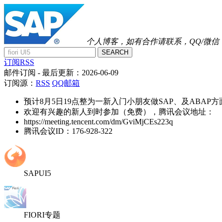
个人博客，如有合作请联系，QQ/微信：41
SEARCH
订阅RSS
邮件订阅
- 最后更新：
2026-06-09
订阅源：
RSS
QQ邮箱
预计8月5日19点整为一新入门小朋友做SAP、及ABAP
欢迎有兴趣的新人到时参加（免费），腾讯会议地址：
https://meeting.tencent.com/dm/GviMjCEs223q
腾讯会议ID：176-928-322
SAPUI5
FIORI专题