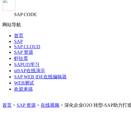
SAP CODE
网站导航
首页
SAP
SAP CLOUD
SAP 资源
虾扯蛋
SAPUI5学习
utSAP在线演示
SAP WEB IDE在线编辑器
WEB测试
欢迎来搞
首页
>
SAP 资源
>
在线视频
> 深化企业O2O 转型-SAP助力