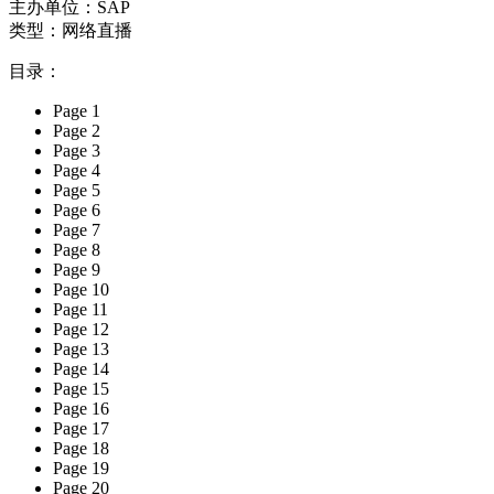
主办单位：SAP
类型：网络直播
目录：
Page 1
Page 2
Page 3
Page 4
Page 5
Page 6
Page 7
Page 8
Page 9
Page 10
Page 11
Page 12
Page 13
Page 14
Page 15
Page 16
Page 17
Page 18
Page 19
Page 20