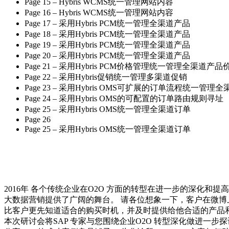
Page 15 – Hybris WCMS统一管理网站内容
Page 16 – Hybris WCMS统一管理网站内容
Page 17 – 采用Hybris PCM统一管理全渠道产品
Page 18 – 采用Hybris PCM统一管理全渠道产品
Page 19 – 采用Hybris PCM统一管理全渠道产品
Page 20 – 采用Hybris PCM统一管理全渠道产品
Page 21 – 采用Hybris PCM价格管理统一管理全渠道产品
Page 22 – 采用Hybris促销统一管理多渠道促销
Page 23 – 采用Hybris OMS可扩展的订单流程统一管理
Page 24 – 采用Hybris OMS的可配置的订单路由规则寻址
Page 25 – 采用Hybris OMS统一管理全渠道订单
Page 26
Page 25 – 采用Hybris OMS统一管理全渠道订单
2016年 各个传统企业在O2O 方面的转型在进一步的深化和
大数据营销提供了广阔的舞台。 请各位想象一下，客户在微
比客户更先知道适合的购买时机，并及时提供给他合适的产品和最优的价格。
本次研讨会将SAP 专家与您围绕企业O2O 转型深化做进一步探