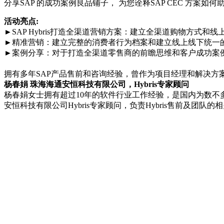
分享SAP 的成功案例良品铺子， 为您诠释SAP CEC 方案
活动亮点:
►SAP Hybris打造全渠道营销方案：建立全渠道购物方式和
►精准营销：建立完整的消费者行为档案和建立线上线下统一
►案例分享：对于打造全渠道零售商的前瞻思维和客户成功案
SAP
拥有多年SAP产品售前和咨询经验，曾作为项目经理和解决方
杨春娟 珠海海通安恒科技有限公司，Hybris专家顾问
杨春娟女士拥有超过10年的软件行业工作经验，是国内为数不多的
安恒科技有限公司Hybris专家顾问，负责Hybris售前及团队的