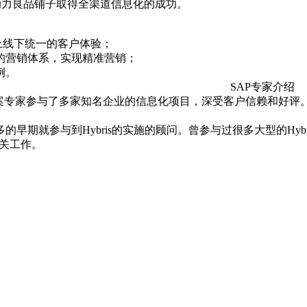
如何助力良品铺子取得全渠道信息化的成功。
线上线下统一的客户体验；
的营销体系，实现精准营销；
例。
专家介
案专家参与了多家知名企业的信息化项目，深受客户信赖和好评
早期就参与到Hybris的实施的顾问。曾参与过很多大型的Hy
相关工作。