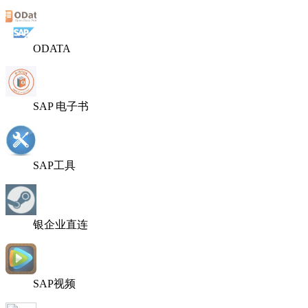
ODATA
SAP 电子书
SAP工具
银企业直连
SAP视频