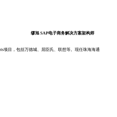
绍
缪旭 SAP电子商务解决方案架构师
。
bris项目，包括万德城、屈臣氏、联想等。现任珠海海通