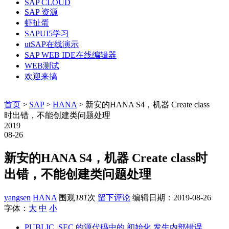
SAP CLOUD
SAP 资源
虾扯蛋
SAPUI5学习
utSAP在线演示
SAP WEB IDE在线编辑器
WEB测试
欢迎来搞
首页
>
SAP
>
HANA
> 新安的HANA S4，机器 Create class
时出错，不能创建类问题处理
2019
08-26
新安的HANA S4，机器 Create class时
出错，不能创建类问题处理
yangsen
HANA
围观
181
次
留下评论
编辑日期：
2019-08-26
字体：
大
中
小
PUBLIC_SEC 的源代码中的 初始化 发生内部错误