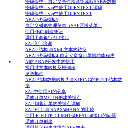
密码保护：自定义条件跨系统读取SAP表数据
密码保护：sap中使用OPENTEXT-源码
密码保护：sap中使用OPENTEXT
ABAP代码模板5
自定义树形管理菜单（SAP区域菜单）
使用FB05创建凭证
调用工商银行API接口
SAP入门培训
ABAP 结构 与XML文本的转换
ABAP代码模板4-自定义多窗口单据功能程序
AI的ABAP开发中的使用
常用域文本转换及域例程
发送邮件
ABAP结构数据转换为全STRING的PO(PI)结构数
据
SAP中使用AI的分享
采购订单ME21N创建关键点
SAP 销售订单的关键点详解
SAP ECC 与 SAP S/4HANA 的比较
使用IF_HTTP_CLIENT做RESTfull接口的问题
采购订单创建
调用其它程序并得到ALV内表