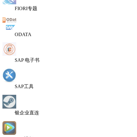
FIORI专题
ODATA
SAP 电子书
SAP工具
银企业直连