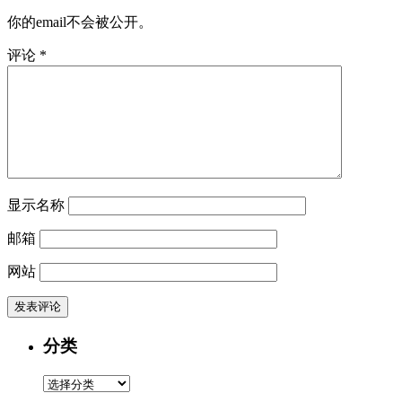
你的email不会被公开。
评论
*
显示名称
邮箱
网站
分类
分
类