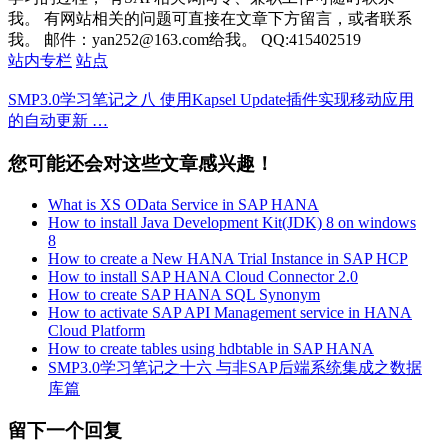
我。 有网站相关的问题可直接在文章下方留言，或者联系
我。 邮件：yan252@163.com给我。 QQ:415402519
站内专栏
站点
SMP3.0学习笔记之八 使用Kapsel Update插件实现移动应用
的自动更新 …
您可能还会对这些文章感兴趣！
What is XS OData Service in SAP HANA
How to install Java Development Kit(JDK) 8 on windows
8
How to create a New HANA Trial Instance in SAP HCP
How to install SAP HANA Cloud Connector 2.0
How to create SAP HANA SQL Synonym
How to activate SAP API Management service in HANA
Cloud Platform
How to create tables using hdbtable in SAP HANA
SMP3.0学习笔记之十六 与非SAP后端系统集成之数据
库篇
留下一个回复