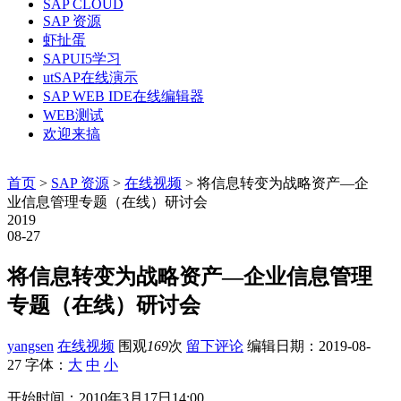
SAP CLOUD
SAP 资源
虾扯蛋
SAPUI5学习
utSAP在线演示
SAP WEB IDE在线编辑器
WEB测试
欢迎来搞
首页
>
SAP 资源
>
在线视频
> 将信息转变为战略资产—企
业信息管理专题（在线）研讨会
2019
08-27
将信息转变为战略资产—企业信息管理
专题（在线）研讨会
yangsen
在线视频
围观
169
次
留下评论
编辑日期：
2019-08-
27
字体：
大
中
小
开始时间：2010年3月17日14:00