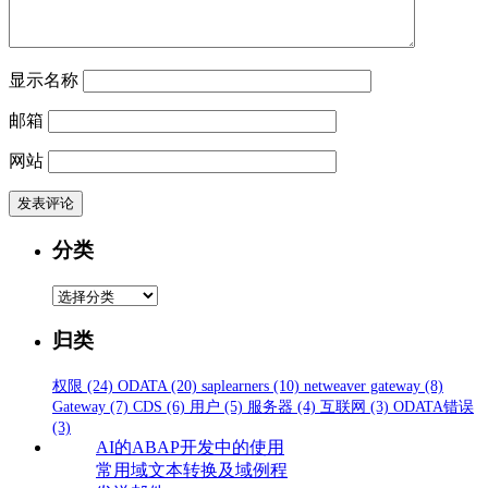
显示名称
邮箱
网站
分类
分
类
归类
权限
(24)
ODATA
(20)
saplearners
(10)
netweaver gateway
(8)
Gateway
(7)
CDS
(6)
用户
(5)
服务器
(4)
互联网
(3)
ODATA错误
(3)
AI的ABAP开发中的使用
常用域文本转换及域例程