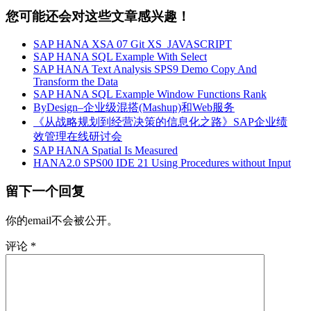
您可能还会对这些文章感兴趣！
SAP HANA XSA 07 Git XS_JAVASCRIPT
SAP HANA SQL Example With Select
SAP HANA Text Analysis SPS9 Demo Copy And
Transform the Data
SAP HANA SQL Example Window Functions Rank
ByDesign–企业级混搭(Mashup)和Web服务
《从战略规划到经营决策的信息化之路》SAP企业绩
效管理在线研讨会
SAP HANA Spatial Is Measured
HANA2.0 SPS00 IDE 21 Using Procedures without Input
留下一个回复
你的email不会被公开。
评论
*