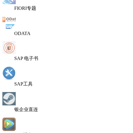
FIORI专题
ODATA
SAP 电子书
SAP工具
银企业直连