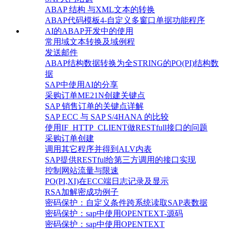
ABAP 结构 与XML文本的转换
ABAP代码模板4-自定义多窗口单据功能程序
AI的ABAP开发中的使用
常用域文本转换及域例程
发送邮件
ABAP结构数据转换为全STRING的PO(PI)结构数
据
SAP中使用AI的分享
采购订单ME21N创建关键点
SAP 销售订单的关键点详解
SAP ECC 与 SAP S/4HANA 的比较
使用IF_HTTP_CLIENT做RESTfull接口的问题
采购订单创建
调用其它程序并得到ALV内表
SAP提供RESTful给第三方调用的接口实现
控制网站流量与限速
PO(PI,XI)在ECC端日志记录及显示
RSA加解密成功例子
密码保护：自定义条件跨系统读取SAP表数据
密码保护：sap中使用OPENTEXT-源码
密码保护：sap中使用OPENTEXT