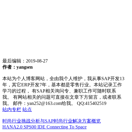
最后编辑：
2019-08-27
作者：yangsen
本站为个人博客网站，全由我个人维护，我从事SAP开发13
年，其它ERP开发7年，基本都是零售行业。本站记录工作
学习的过程， 有SAP相关询问专、兼职工作可随时联系
我。 有网站相关的问题可直接在文章下方留言，或者联系
我。 邮件：yan252@163.com给我。 QQ:415402519
站内专栏
站点
时尚行业挑战分析与SAP时尚行业解决方案概览
HANA2.0 SPS00 IDE Connecting To Space