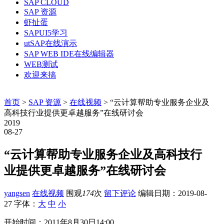
SAP CLOUD
SAP 资源
虾扯蛋
SAPUI5学习
utSAP在线演示
SAP WEB IDE在线编辑器
WEB测试
欢迎来搞
首页
>
SAP 资源
>
在线视频
> “云计算帮助专业服务企业及
高科技行业提供更卓越服务”在线研讨会
2019
08-27
“云计算帮助专业服务企业及高科技行
业提供更卓越服务”在线研讨会
yangsen
在线视频
围观
174
次
留下评论
编辑日期：
2019-08-
27
字体：
大
中
小
开始时间：2011年8月30日14:00