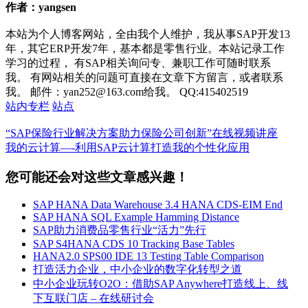
作者：yangsen
本站为个人博客网站，全由我个人维护，我从事SAP开发13
年，其它ERP开发7年，基本都是零售行业。本站记录工作
学习的过程， 有SAP相关询问专、兼职工作可随时联系
我。 有网站相关的问题可直接在文章下方留言，或者联系
我。 邮件：yan252@163.com给我。 QQ:415402519
站内专栏
站点
“SAP保险行业解决方案助力保险公司创新”在线视频讲座
我的云计算—-利用SAP云计算打造我的个性化应用
您可能还会对这些文章感兴趣！
SAP HANA Data Warehouse 3.4 HANA CDS-EIM End
SAP HANA SQL Example Hamming Distance
SAP助力消费品零售行业“活力”先行
SAP S4HANA CDS 10 Tracking Base Tables
HANA2.0 SPS00 IDE 13 Testing Table Comparison
打造活力企业，中小企业的数字化转型之道
中小企业玩转O2O：借助SAP Anywhere打造线上、线
下互联门店 – 在线研讨会