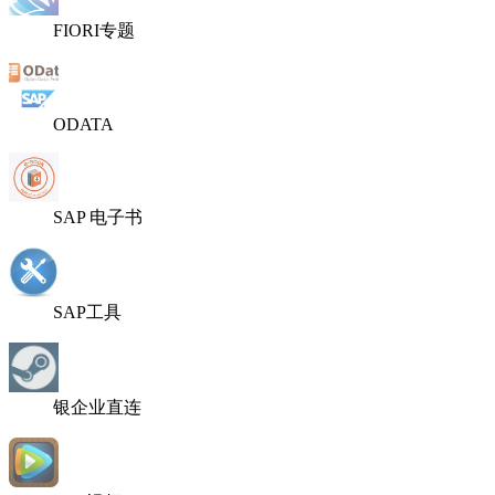
FIORI专题
ODATA
SAP 电子书
SAP工具
银企业直连