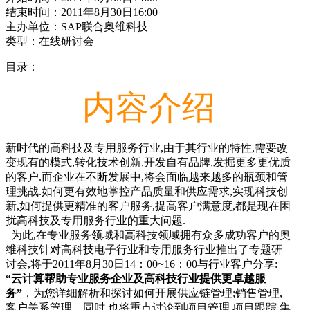
结束时间：2011年8月30日16:00
主办单位：SAP联合奥维科技
类型：在线研讨会
目录：
内容介绍
新时代的高科技及专用服务行业,由于其行业的特性,需要改
变现有的模式,转化技术创新,开发自有品牌,发掘更多更优质
的客户.而企业在不断发展中,将会面临越来越多的瓶颈和管
理挑战.如何更有效地掌控产品质量和供应需求,实现科技创
新,如何提供更精准的客户服务,提高客户满意度,都是现在困
扰高科技及专用服务行业的重大问题.
为此,在专业服务领域和高科技领域拥有众多成功客户的奥
维科技针对高科技电子行业和专用服务行业推出了专题研
讨会,将于2011年8月30日14：00~16：00与行业客户分享:
“云计算帮助专业服务企业及高科技行业提供更卓越服
务”
，为您详细解析和探讨如何开展供应链管理;销售管理,
客户关系管理。同时,也将重点讨论到项目管理,项目跟踪,集