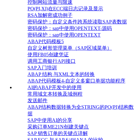
控制网站流量与限速
PO(PI,XI)在ECC端日志记录及显示
RSA加解密成功例子
密码保护：自定义条件跨系统读取SAP表数据
密码保护：sap中使用OPENTEXT-源码
密码保护：sap中使用OPENTEXT
ABAP代码模板5
自定义树形管理菜单（SAP区域菜单）
使用FB05创建凭证
调用工商银行API接口
SAP入门培训
ABAP 结构 与XML文本的转换
ABAP代码模板4-自定义多窗口单据功能程序
AI的ABAP开发中的使用
常用域文本转换及域例程
发送邮件
ABAP结构数据转换为全STRING的PO(PI)结构数
据
SAP中使用AI的分享
采购订单ME21N创建关键点
SAP 销售订单的关键点详解
SAP ECC 与 SAP S/4HANA 的比较