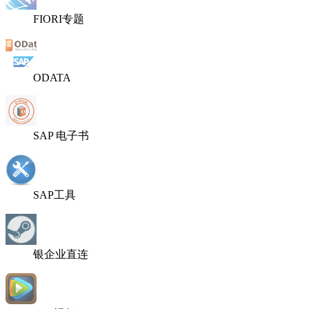
FIORI专题
ODATA
SAP 电子书
SAP工具
银企业直连