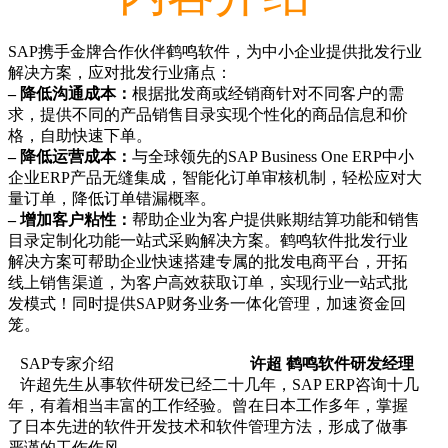
SAP携手金牌合作伙伴鹤鸣软件，为中小企业提供批发行业
解决方案，应对批发行业痛点：
– 降低沟通成本：
根据批发商或经销商针对不同客户的需
求，提供不同的产品销售目录实现个性化的商品信息和价
格，自助快速下单。
– 降低运营成本：
与全球领先的SAP Business One ERP中小
企业ERP产品无缝集成，智能化订单审核机制，轻松应对大
量订单，降低订单错漏概率。
– 增加客户粘性：
帮助企业为客户提供账期结算功能和销售
目录定制化功能一站式采购解决方案。鹤鸣软件批发行业
解决方案可帮助企业快速搭建专属的批发电商平台，开拓
线上销售渠道，为客户高效获取订单，实现行业一站式批
发模式！同时提供SAP财务业务一体化管理，加速资金回
笼。
SAP专家介绍
许超 鹤鸣软件研发经理
许超先生从事软件研发已经二十几年，SAP ERP咨询十几
年，有着相当丰富的工作经验。曾在日本工作多年，掌握
了日本先进的软件开发技术和软件管理方法，形成了做事
严谨的工作作风。