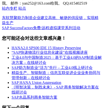
我。 邮件：yan252@163.com给我。 QQ:415402519
站内专栏
站点
东软慧聚助力制造企业建立高效、敏捷的供应链，实现精
益生产
SAP SuccessFactors免费/远程虚拟课堂系列活动
您可能还会对这些文章感兴趣！
HANA2.0 SPS00 IDE 15 History Preserving
“SAP快递物流行业信息化建设”在线视频讲座
工业4.0与中国制造2025：基于工业4.0的SAP制造业解
决方案 – 在线研讨会
SAP助力制造业“活力”先行 – 工业4.0线上研讨会
精益生产、智能制造：信息互联促进企业业务协同与
管理创新 – 在线研讨会
SAP HANA Union Aggregation
《明智决策，制胜未来》- SAP 商务智能解决方案在
线研讨会
SAP水晶系列商务智能方案
留下一个回复