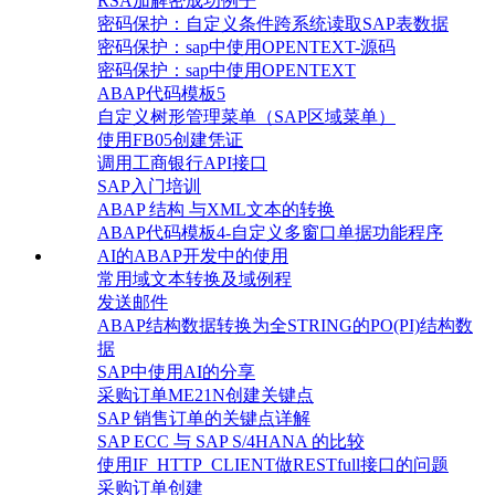
RSA加解密成功例子
密码保护：自定义条件跨系统读取SAP表数据
密码保护：sap中使用OPENTEXT-源码
密码保护：sap中使用OPENTEXT
ABAP代码模板5
自定义树形管理菜单（SAP区域菜单）
使用FB05创建凭证
调用工商银行API接口
SAP入门培训
ABAP 结构 与XML文本的转换
ABAP代码模板4-自定义多窗口单据功能程序
AI的ABAP开发中的使用
常用域文本转换及域例程
发送邮件
ABAP结构数据转换为全STRING的PO(PI)结构数
据
SAP中使用AI的分享
采购订单ME21N创建关键点
SAP 销售订单的关键点详解
SAP ECC 与 SAP S/4HANA 的比较
使用IF_HTTP_CLIENT做RESTfull接口的问题
采购订单创建