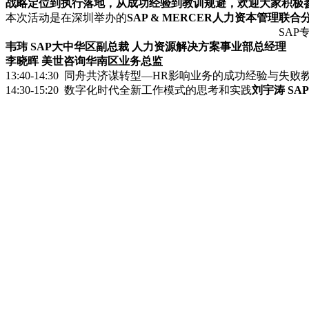
战略定位到执行落地，从成功经验到教训规避，欢迎大家积极
本次活动是在深圳举办的
SAP & MERCER人力资本管理联合
SAP专家介绍 13:30
韦玮 SAP大中华区副总裁 人力资源解决方案事业部总经理
李晓晖 美世咨询华南区业务总监
13:40-14:30 同舟共济谋转型—HR影响业务的成功经验与失败
14:30-15:20 数字化时代全新工作模式的思考和实践
刘宇涛 SAP S