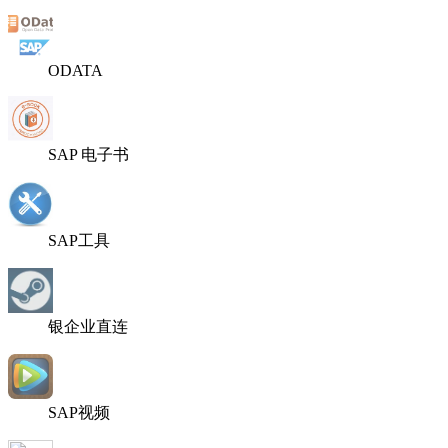
ODATA
SAP 电子书
SAP工具
银企业直连
SAP视频