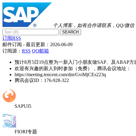
个人博客，如有合作请联系，QQ/微信：41
SEARCH
订阅RSS
邮件订阅
- 最后更新：
2026-06-09
订阅源：
RSS
QQ邮箱
预计8月5日19点整为一新入门小朋友做SAP、及ABAP
欢迎有兴趣的新人到时参加（免费），腾讯会议地址：
https://meeting.tencent.com/dm/GviMjCEs223q
腾讯会议ID：176-928-322
SAPUI5
FIORI专题