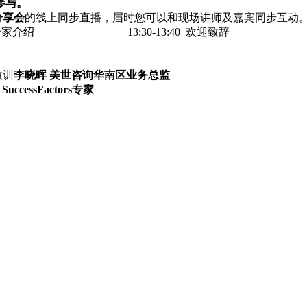
参与。
分享会
的线上同步直播，届时您可以
-13:40 欢迎致辞
教训
李晓晖 美世咨询华南区业务总监
uccessFactors专家