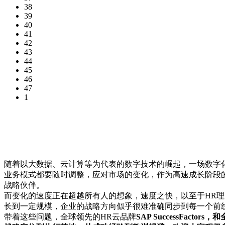
38
39
40
41
42
43
44
45
46
47
1
随着以大数据、云计算等为代表的数字技术的崛起，一场数字
业务模式都要随时调整，应对市场的变化，作为高速成长阶段
战略伙伴。
而变化的速度正在超越所有人的想象，速度之快，以至于HR
长到一定规模，企业的战略方向似乎很难准确同步到每一个前
带着这些问题，全球领先的HR云品牌
SAP SuccessFa