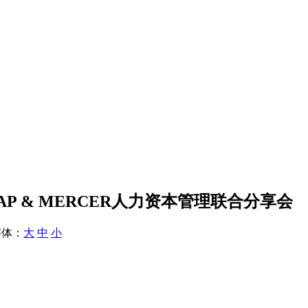
AP & MERCER人力资本管理联合分享会
体：
大
中
小