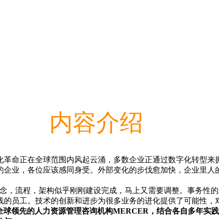
内容介绍
化革命正在全球范围内风起云涌，多数企业正通过数字化转型来
的企业，各位应该感同身受。外部变化的步伐愈加快，企业里人
理念，流程，架构似乎刚刚建设完成，马上又需要调整。事务性
线的员工。技术的创新和进步为很多业务的进化提供了可能性，
ctors，和全球领先的人力资源管理咨询机构MERCER，结合各自