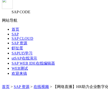
SAP CODE
网站导航
首页
SAP
SAP CLOUD
SAP 资源
虾扯蛋
SAPUI5学习
utSAP在线演示
SAP WEB IDE在线编辑器
WEB测试
欢迎来搞
首页
>
SAP 资源
>
在线视频
> 【网络直播】HR助力企业数字化转